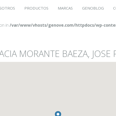
SOTROS
PRODUCTOS
MARCAS
GENOBLOG
C
ion in
/var/www/vhosts/genove.com/httpdocs/wp-conten
MACIA MORANTE BAEZA, JOSE