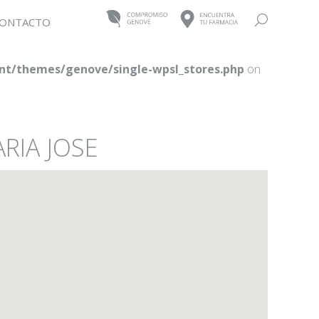
Buscar:
ONTACTO
t/themes/genove/single-wpsl_stores.php
on
RIA JOSE