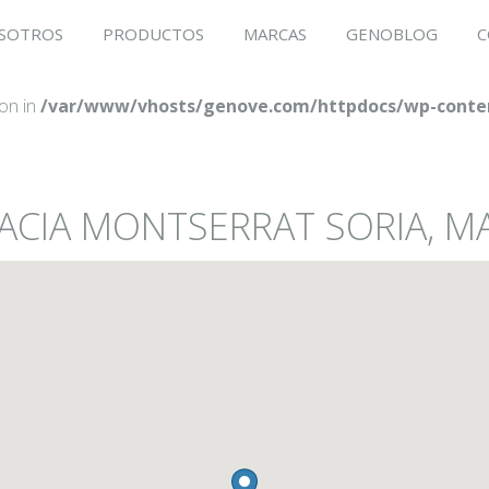
SOTROS
PRODUCTOS
MARCAS
GENOBLOG
C
ion in
/var/www/vhosts/genove.com/httpdocs/wp-conten
ACIA MONTSERRAT SORIA, MA