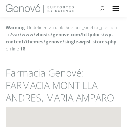
Buscar:
Warning
: Undefined variable $default_sidebar_position
in
/var/www/vhosts/genove.com/httpdocs/wp-
content/themes/genove/single-wpsl_stores.php
on line
18
Farmacia Genové:
FARMACIA MONTILLA
ANDRES, MARIA AMPARO