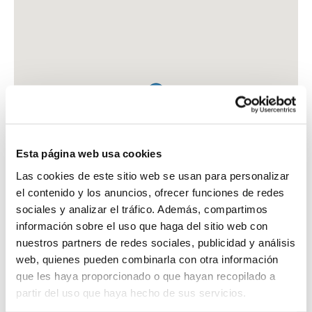
Esta página web usa cookies
Las cookies de este sitio web se usan para personalizar
el contenido y los anuncios, ofrecer funciones de redes
sociales y analizar el tráfico. Además, compartimos
información sobre el uso que haga del sitio web con
nuestros partners de redes sociales, publicidad y análisis
web, quienes pueden combinarla con otra información
que les haya proporcionado o que hayan recopilado a
FARMACIA MONTILLA ANDRES, MARIA AMPARO
partir del uso que haya hecho de sus servicios.
CAM. CHASNA, 313