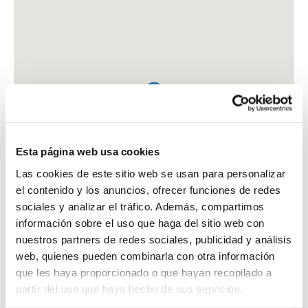
Esta página web usa cookies
Las cookies de este sitio web se usan para personalizar
el contenido y los anuncios, ofrecer funciones de redes
sociales y analizar el tráfico. Además, compartimos
información sobre el uso que haga del sitio web con
nuestros partners de redes sociales, publicidad y análisis
web, quienes pueden combinarla con otra información
que les haya proporcionado o que hayan recopilado a
FARMACIA MONSEC BRUNET, ESMERALDA
partir del uso que haya hecho de sus servicios.
C. SOLDEVILLA, 13