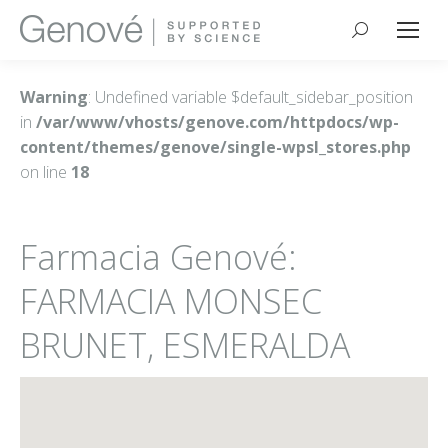
Buscar:
Warning
: Undefined variable $default_sidebar_position
in
/var/www/vhosts/genove.com/httpdocs/wp-
content/themes/genove/single-wpsl_stores.php
on line
18
Farmacia Genové:
FARMACIA MONSEC
BRUNET, ESMERALDA