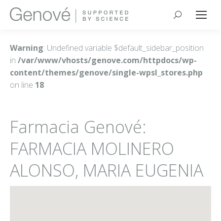
Buscar:
Warning
: Undefined variable $default_sidebar_position
in
/var/www/vhosts/genove.com/httpdocs/wp-
content/themes/genove/single-wpsl_stores.php
on line
18
Farmacia Genové:
FARMACIA MOLINERO
ALONSO, MARIA EUGENIA