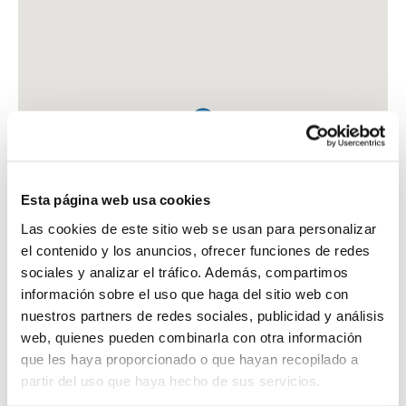
Esta página web usa cookies
Las cookies de este sitio web se usan para personalizar
el contenido y los anuncios, ofrecer funciones de redes
sociales y analizar el tráfico. Además, compartimos
información sobre el uso que haga del sitio web con
nuestros partners de redes sociales, publicidad y análisis
web, quienes pueden combinarla con otra información
que les haya proporcionado o que hayan recopilado a
FARMACIA MOLINERO ALONSO, MARIA EUGENIA
partir del uso que haya hecho de sus servicios.
AV. IGLESIA, 19