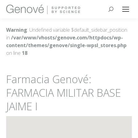
Buscar:
Warning
: Undefined variable $default_sidebar_position
in
/var/www/vhosts/genove.com/httpdocs/wp-
content/themes/genove/single-wpsl_stores.php
on line
18
Farmacia Genové:
FARMACIA MILITAR BASE
JAIME I