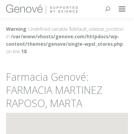
Buscar:
Warning
: Undefined variable $default_sidebar_position
in
/var/www/vhosts/genove.com/httpdocs/wp-
content/themes/genove/single-wpsl_stores.php
on line
18
Farmacia Genové:
FARMACIA MARTINEZ
RAPOSO, MARTA