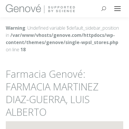
Buscar:
Warning
: Undefined variable $default_sidebar_position
in
/var/www/vhosts/genove.com/httpdocs/wp-
content/themes/genove/single-wpsl_stores.php
on line
18
Farmacia Genové:
FARMACIA MARTINEZ
DIAZ-GUERRA, LUIS
ALBERTO