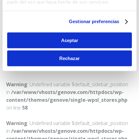
FARMACIA MARTINEZ COUTO, CAROLINA
partir del uso que haya hecho de sus servicios.
MARGARITA
C. CRUCEIRO, 11
Gestionar preferencias
CAMBRE (SANTA MARIA)
Teléfono:
981674211
Aceptar
Rechazar
Warning
: Undefined variable $default_sidebar_position
in
/var/www/vhosts/genove.com/httpdocs/wp-
content/themes/genove/single-wpsl_stores.php
on line
58
Warning
: Undefined variable $default_sidebar_position
in
/var/www/vhosts/genove.com/httpdocs/wp-
content/themes/genove/single-wpsl_stores.php