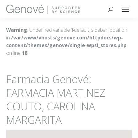
Buscar:
Warning
: Undefined variable $default_sidebar_position
in
/var/www/vhosts/genove.com/httpdocs/wp-
content/themes/genove/single-wpsl_stores.php
on line
18
Farmacia Genové:
FARMACIA MARTINEZ
COUTO, CAROLINA
MARGARITA