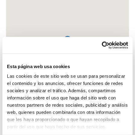
Esta página web usa cookies
Las cookies de este sitio web se usan para personalizar
el contenido y los anuncios, ofrecer funciones de redes
sociales y analizar el tráfico. Además, compartimos
información sobre el uso que haga del sitio web con
nuestros partners de redes sociales, publicidad y análisis
web, quienes pueden combinarla con otra información
que les haya proporcionado o que hayan recopilado a
FARMACIA MARTIN SANCHEZ, MARIA ISABEL
partir del uso que haya hecho de sus servicios.
PZA. ELEGIDO, SN