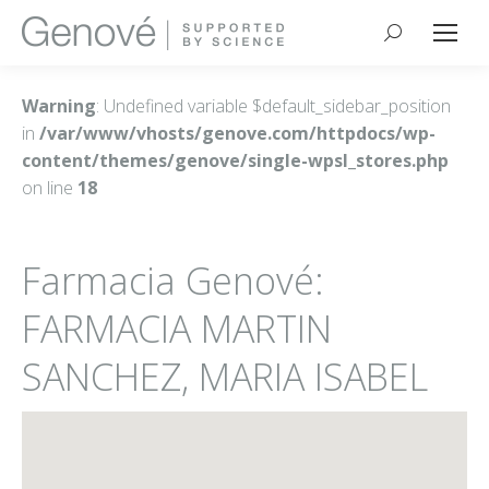
Buscar:
Warning
: Undefined variable $default_sidebar_position
in
/var/www/vhosts/genove.com/httpdocs/wp-
content/themes/genove/single-wpsl_stores.php
on line
18
Farmacia Genové:
FARMACIA MARTIN
SANCHEZ, MARIA ISABEL