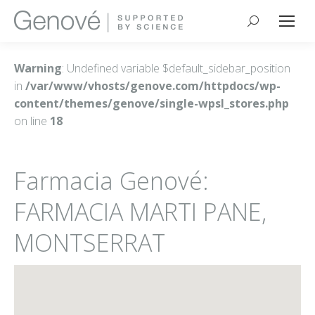
Buscar:
Warning
: Undefined variable $default_sidebar_position
in
/var/www/vhosts/genove.com/httpdocs/wp-
content/themes/genove/single-wpsl_stores.php
on line
18
Farmacia Genové:
FARMACIA MARTI PANE,
MONTSERRAT