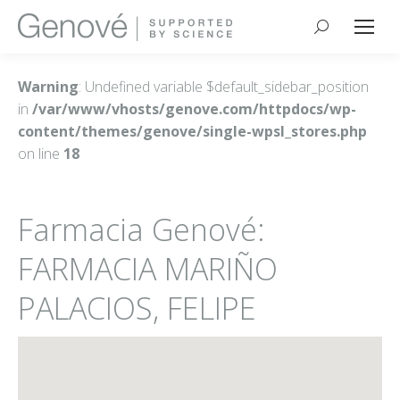
Buscar:
Warning
: Undefined variable $default_sidebar_position
in
/var/www/vhosts/genove.com/httpdocs/wp-
content/themes/genove/single-wpsl_stores.php
on line
18
Farmacia Genové:
FARMACIA MARIÑO
PALACIOS, FELIPE