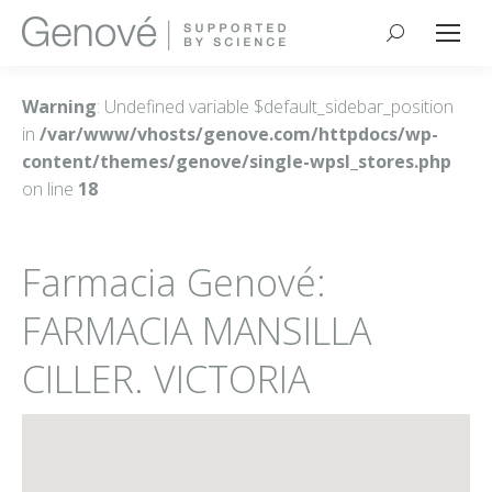
Buscar:
Warning
: Undefined variable $default_sidebar_position
in
/var/www/vhosts/genove.com/httpdocs/wp-
content/themes/genove/single-wpsl_stores.php
on line
18
Farmacia Genové:
FARMACIA MANSILLA
CILLER. VICTORIA