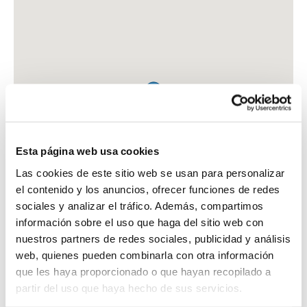
Esta página web usa cookies
Las cookies de este sitio web se usan para personalizar
el contenido y los anuncios, ofrecer funciones de redes
sociales y analizar el tráfico. Además, compartimos
información sobre el uso que haga del sitio web con
nuestros partners de redes sociales, publicidad y análisis
web, quienes pueden combinarla con otra información
que les haya proporcionado o que hayan recopilado a
FARMACIA MALDONADO HUALDE, RUTH
partir del uso que haya hecho de sus servicios.
PZA. CUERNAVACA, 2