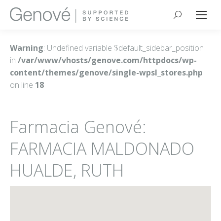
Buscar:
Warning
: Undefined variable $default_sidebar_position
in
/var/www/vhosts/genove.com/httpdocs/wp-
content/themes/genove/single-wpsl_stores.php
on line
18
Farmacia Genové:
FARMACIA MALDONADO
HUALDE, RUTH