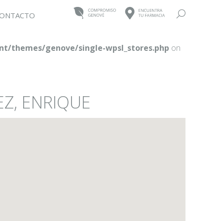
Buscar:
ONTACTO
t/themes/genove/single-wpsl_stores.php
on
EZ, ENRIQUE