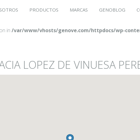
SOTROS
PRODUCTOS
MARCAS
GENOBLOG
C
ion in
/var/www/vhosts/genove.com/httpdocs/wp-conten
ACIA LOPEZ DE VINUESA PER