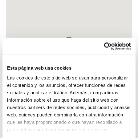
Esta página web usa cookies
Las cookies de este sitio web se usan para personalizar
el contenido y los anuncios, ofrecer funciones de redes
sociales y analizar el tráfico. Además, compartimos
información sobre el uso que haga del sitio web con
nuestros partners de redes sociales, publicidad y análisis
web, quienes pueden combinarla con otra información
que les haya proporcionado o que hayan recopilado a
FARMACIA LOPEZ COLMENERO, PATRICIA
partir del uso que haya hecho de sus servicios.
C. URZAIZ, 121