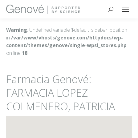
Buscar:
Warning
: Undefined variable $default_sidebar_position
in
/var/www/vhosts/genove.com/httpdocs/wp-
content/themes/genove/single-wpsl_stores.php
on line
18
Farmacia Genové:
FARMACIA LOPEZ
COLMENERO, PATRICIA