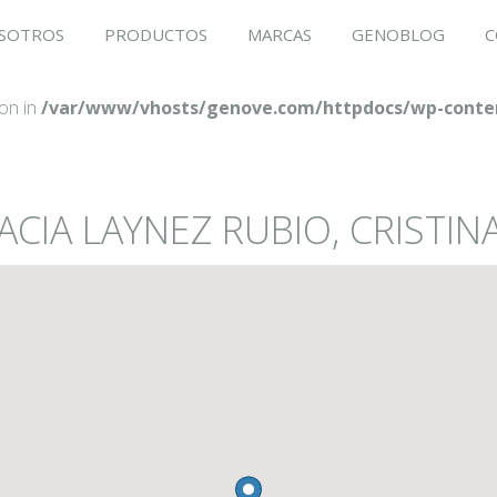
SOTROS
PRODUCTOS
MARCAS
GENOBLOG
C
ion in
/var/www/vhosts/genove.com/httpdocs/wp-conten
ACIA LAYNEZ RUBIO, CRISTIN