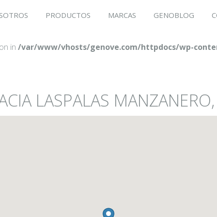
SOTROS
PRODUCTOS
MARCAS
GENOBLOG
C
ion in
/var/www/vhosts/genove.com/httpdocs/wp-conten
MACIA LASPALAS MANZANERO,