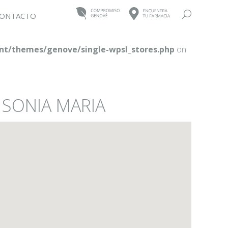
Buscar:
ONTACTO
t/themes/genove/single-wpsl_stores.php
on
 SONIA MARIA