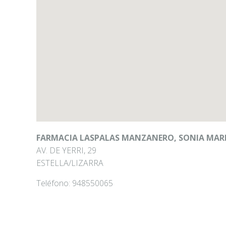
FARMACIA LASPALAS MANZANERO, SONIA MAR
AV. DE YERRI, 29
ESTELLA/LIZARRA
Teléfono:
948550065