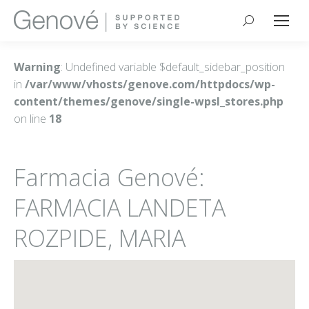
Buscar:
Warning
: Undefined variable $default_sidebar_position
in
/var/www/vhosts/genove.com/httpdocs/wp-
content/themes/genove/single-wpsl_stores.php
on line
18
Farmacia Genové:
FARMACIA LANDETA
ROZPIDE, MARIA