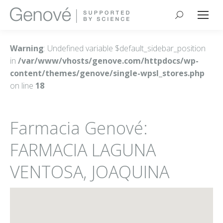
Buscar:
Warning
: Undefined variable $default_sidebar_position
in
/var/www/vhosts/genove.com/httpdocs/wp-
content/themes/genove/single-wpsl_stores.php
on line
18
Farmacia Genové:
FARMACIA LAGUNA
VENTOSA, JOAQUINA