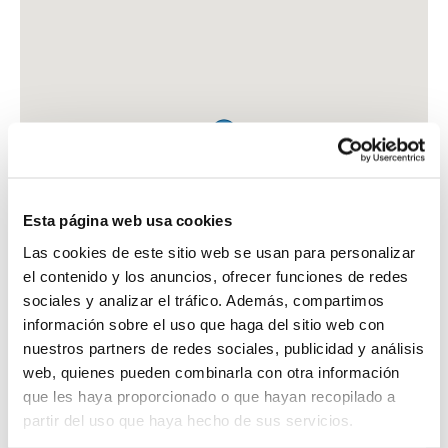
Esta página web usa cookies
Las cookies de este sitio web se usan para personalizar
el contenido y los anuncios, ofrecer funciones de redes
sociales y analizar el tráfico. Además, compartimos
información sobre el uso que haga del sitio web con
nuestros partners de redes sociales, publicidad y análisis
web, quienes pueden combinarla con otra información
que les haya proporcionado o que hayan recopilado a
FARMACIA LAGUNA VENTOSA, JOAQUINA
partir del uso que haya hecho de sus servicios.
C. PROVENÇA, 459