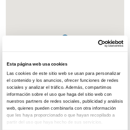
Esta página web usa cookies
Las cookies de este sitio web se usan para personalizar
el contenido y los anuncios, ofrecer funciones de redes
sociales y analizar el tráfico. Además, compartimos
información sobre el uso que haga del sitio web con
nuestros partners de redes sociales, publicidad y análisis
web, quienes pueden combinarla con otra información
que les haya proporcionado o que hayan recopilado a
FARMACIA JUSTICIA GUZMAN, EMERENCIANA
partir del uso que haya hecho de sus servicios.
C. GRANADA, 2