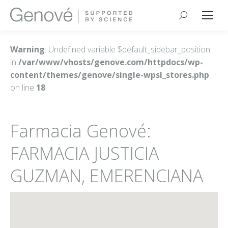
Buscar:
Warning
: Undefined variable $default_sidebar_position
in
/var/www/vhosts/genove.com/httpdocs/wp-
content/themes/genove/single-wpsl_stores.php
on line
18
Farmacia Genové:
FARMACIA JUSTICIA
GUZMAN, EMERENCIANA