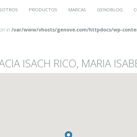
SOTROS
PRODUCTOS
MARCAS
GENOBLOG
C
ion in
/var/www/vhosts/genove.com/httpdocs/wp-conten
CIA ISACH RICO, MARIA ISAB