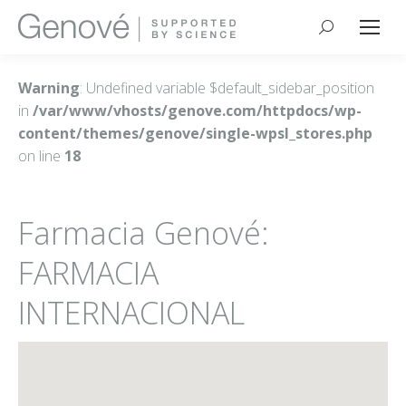
Buscar:
Warning
: Undefined variable $default_sidebar_position
in
/var/www/vhosts/genove.com/httpdocs/wp-
content/themes/genove/single-wpsl_stores.php
on line
18
Farmacia Genové:
FARMACIA
INTERNACIONAL