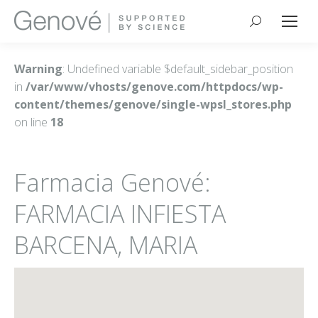
Buscar:
Warning
: Undefined variable $default_sidebar_position
in
/var/www/vhosts/genove.com/httpdocs/wp-
content/themes/genove/single-wpsl_stores.php
on line
18
Farmacia Genové:
FARMACIA INFIESTA
BARCENA, MARIA