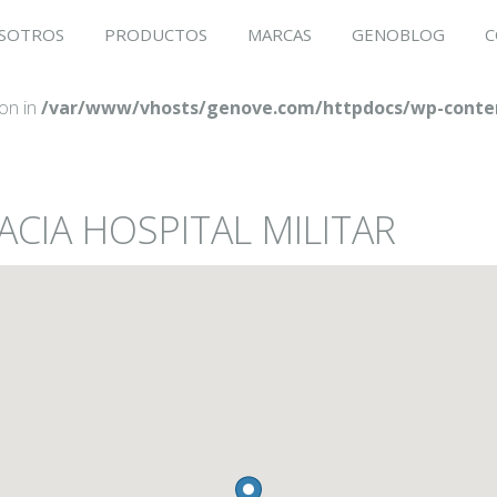
SOTROS
PRODUCTOS
MARCAS
GENOBLOG
C
ion in
/var/www/vhosts/genove.com/httpdocs/wp-conten
ACIA HOSPITAL MILITAR