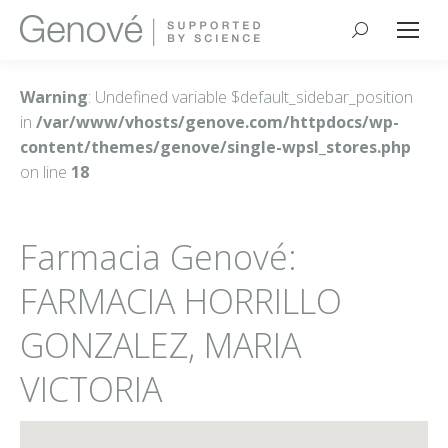
Buscar:
Warning
: Undefined variable $default_sidebar_position
in
/var/www/vhosts/genove.com/httpdocs/wp-
content/themes/genove/single-wpsl_stores.php
on line
18
Farmacia Genové:
FARMACIA HORRILLO
GONZALEZ, MARIA
VICTORIA