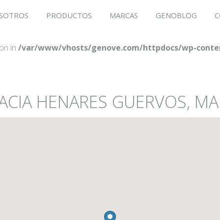
SOTROS
PRODUCTOS
MARCAS
GENOBLOG
C
ion in
/var/www/vhosts/genove.com/httpdocs/wp-conten
MACIA HENARES GUERVOS, M