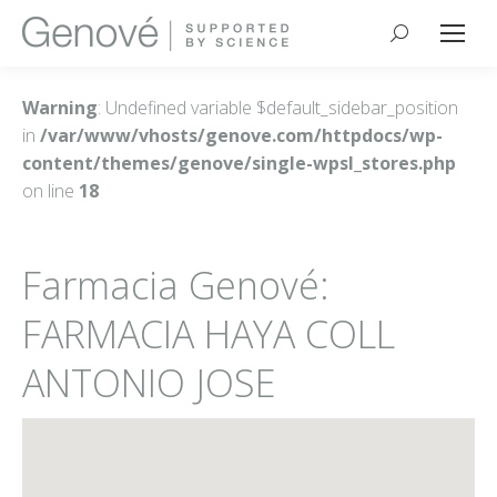
Buscar:
Warning
: Undefined variable $default_sidebar_position
in
/var/www/vhosts/genove.com/httpdocs/wp-
content/themes/genove/single-wpsl_stores.php
on line
18
Farmacia Genové:
FARMACIA HAYA COLL
ANTONIO JOSE