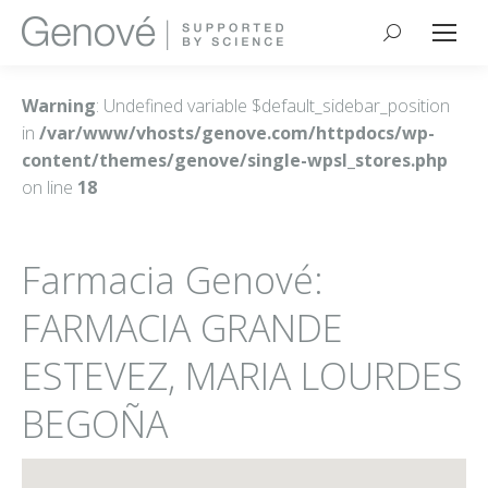
Buscar:
Warning
: Undefined variable $default_sidebar_position
in
/var/www/vhosts/genove.com/httpdocs/wp-
content/themes/genove/single-wpsl_stores.php
on line
18
Farmacia Genové:
FARMACIA GRANDE
ESTEVEZ, MARIA LOURDES
BEGOÑA