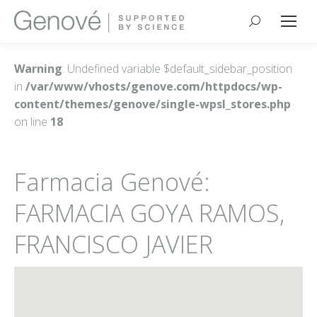
Buscar:
Warning
: Undefined variable $default_sidebar_position
in
/var/www/vhosts/genove.com/httpdocs/wp-
content/themes/genove/single-wpsl_stores.php
on line
18
Farmacia Genové:
FARMACIA GOYA RAMOS,
FRANCISCO JAVIER