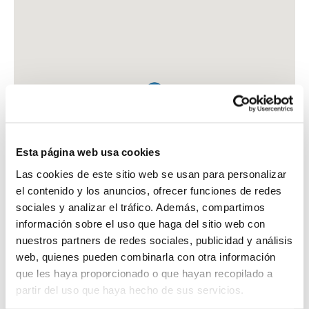
Esta página web usa cookies
Las cookies de este sitio web se usan para personalizar
el contenido y los anuncios, ofrecer funciones de redes
sociales y analizar el tráfico. Además, compartimos
información sobre el uso que haga del sitio web con
nuestros partners de redes sociales, publicidad y análisis
web, quienes pueden combinarla con otra información
que les haya proporcionado o que hayan recopilado a
FARMACIA GOYA RAMOS, FRANCISCO JAVIER
partir del uso que haya hecho de sus servicios.
C. SAMUEL BALTES, 16