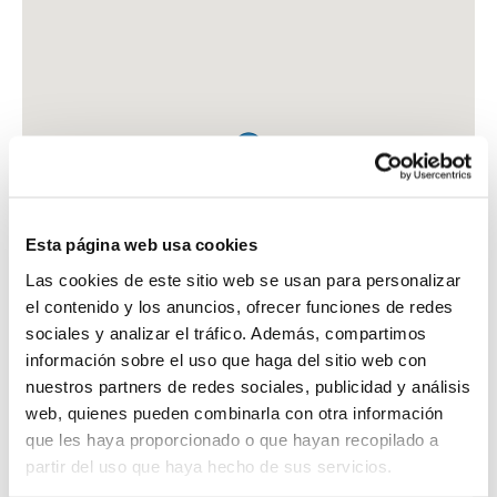
Esta página web usa cookies
Las cookies de este sitio web se usan para personalizar
el contenido y los anuncios, ofrecer funciones de redes
sociales y analizar el tráfico. Además, compartimos
información sobre el uso que haga del sitio web con
nuestros partners de redes sociales, publicidad y análisis
web, quienes pueden combinarla con otra información
que les haya proporcionado o que hayan recopilado a
FARMACIA GONZALEZ RODRIGUEZ, MARIA
partir del uso que haya hecho de sus servicios.
AV. GUADALIX, 37