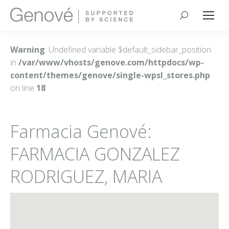
Buscar:
Warning
: Undefined variable $default_sidebar_position
in
/var/www/vhosts/genove.com/httpdocs/wp-
content/themes/genove/single-wpsl_stores.php
on line
18
Farmacia Genové:
FARMACIA GONZALEZ
RODRIGUEZ, MARIA