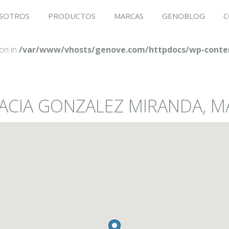
SOTROS
PRODUCTOS
MARCAS
GENOBLOG
C
ion in
/var/www/vhosts/genove.com/httpdocs/wp-conten
ACIA GONZALEZ MIRANDA, MA