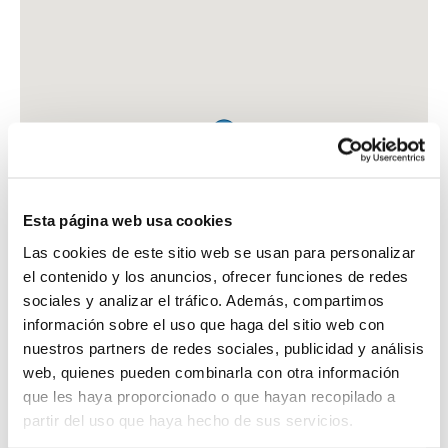
Esta página web usa cookies
Las cookies de este sitio web se usan para personalizar
el contenido y los anuncios, ofrecer funciones de redes
sociales y analizar el tráfico. Además, compartimos
información sobre el uso que haga del sitio web con
nuestros partners de redes sociales, publicidad y análisis
web, quienes pueden combinarla con otra información
que les haya proporcionado o que hayan recopilado a
FARMACIA GONZALEZ GONZALEZ, HELIODORA
partir del uso que haya hecho de sus servicios.
PS. DE LAS ACACIAS, 7