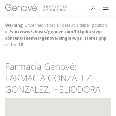
Buscar:
Warning
: Undefined variable $default_sidebar_position
in
/var/www/vhosts/genove.com/httpdocs/wp-
content/themes/genove/single-wpsl_stores.php
on line
18
Farmacia Genové:
FARMACIA GONZALEZ
GONZALEZ, HELIODORA