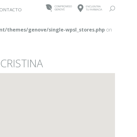
Buscar:
ONTACTO
t/themes/genove/single-wpsl_stores.php
on
CRISTINA