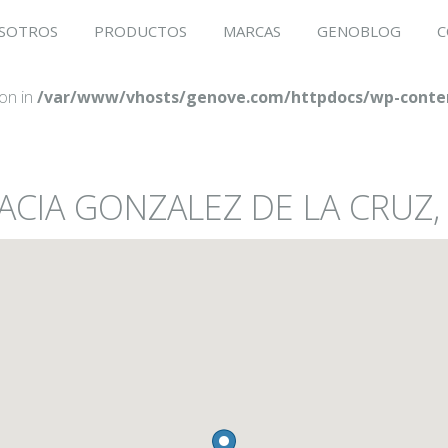
SOTROS
PRODUCTOS
MARCAS
GENOBLOG
C
ion in
/var/www/vhosts/genove.com/httpdocs/wp-conten
ACIA GONZALEZ DE LA CRUZ, 