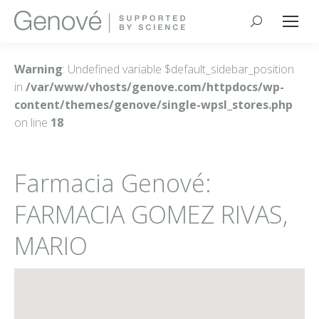
Buscar:
Warning
: Undefined variable $default_sidebar_position
in
/var/www/vhosts/genove.com/httpdocs/wp-
content/themes/genove/single-wpsl_stores.php
on line
18
Farmacia Genové:
FARMACIA GOMEZ RIVAS,
MARIO