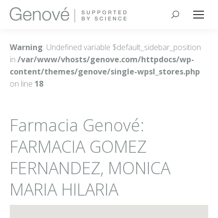
Buscar:
Warning
: Undefined variable $default_sidebar_position
in
/var/www/vhosts/genove.com/httpdocs/wp-
content/themes/genove/single-wpsl_stores.php
on line
18
Farmacia Genové:
FARMACIA GOMEZ
FERNANDEZ, MONICA
MARIA HILARIA