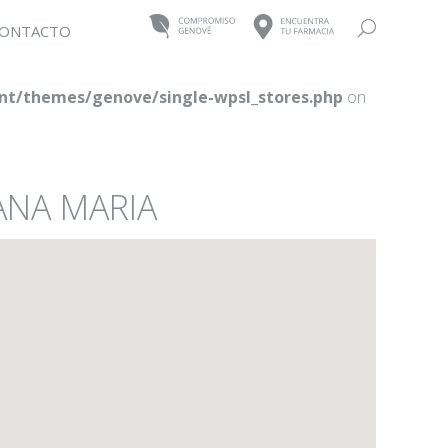
Buscar:
ONTACTO
t/themes/genove/single-wpsl_stores.php
on
ANA MARIA