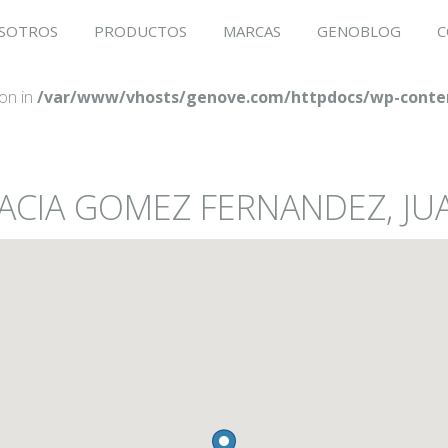
SOTROS
PRODUCTOS
MARCAS
GENOBLOG
C
ion in
/var/www/vhosts/genove.com/httpdocs/wp-conten
MACIA GOMEZ FERNANDEZ, JU