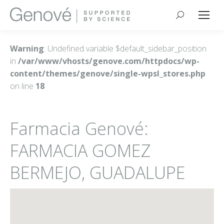
Buscar:
Warning
: Undefined variable $default_sidebar_position
in
/var/www/vhosts/genove.com/httpdocs/wp-
content/themes/genove/single-wpsl_stores.php
on line
18
Farmacia Genové:
FARMACIA GOMEZ
BERMEJO, GUADALUPE