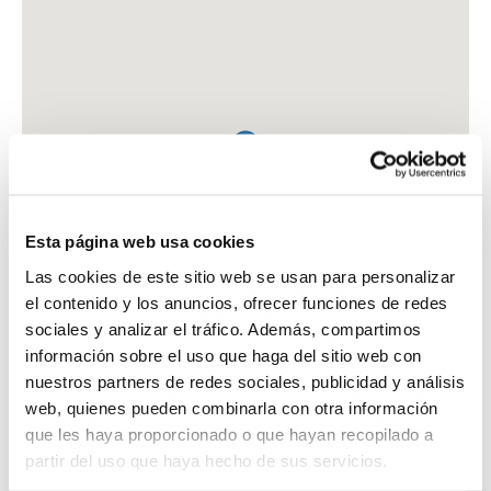
Esta página web usa cookies
Las cookies de este sitio web se usan para personalizar
el contenido y los anuncios, ofrecer funciones de redes
sociales y analizar el tráfico. Además, compartimos
información sobre el uso que haga del sitio web con
nuestros partners de redes sociales, publicidad y análisis
web, quienes pueden combinarla con otra información
que les haya proporcionado o que hayan recopilado a
FARMACIA GOMEZ BERMEJO, GUADALUPE
partir del uso que haya hecho de sus servicios.
C. SANTA CATALINA, 15