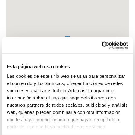
Esta página web usa cookies
Las cookies de este sitio web se usan para personalizar
el contenido y los anuncios, ofrecer funciones de redes
sociales y analizar el tráfico. Además, compartimos
información sobre el uso que haga del sitio web con
nuestros partners de redes sociales, publicidad y análisis
web, quienes pueden combinarla con otra información
que les haya proporcionado o que hayan recopilado a
FARMACIA GIRALDEZ GARCIA, JOSE MARIA
partir del uso que haya hecho de sus servicios.
C. GRANJA DE SAN JAVIER, 2