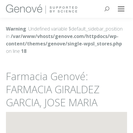
Buscar:
Warning
: Undefined variable $default_sidebar_position
in
/var/www/vhosts/genove.com/httpdocs/wp-
content/themes/genove/single-wpsl_stores.php
on line
18
Farmacia Genové:
FARMACIA GIRALDEZ
GARCIA, JOSE MARIA