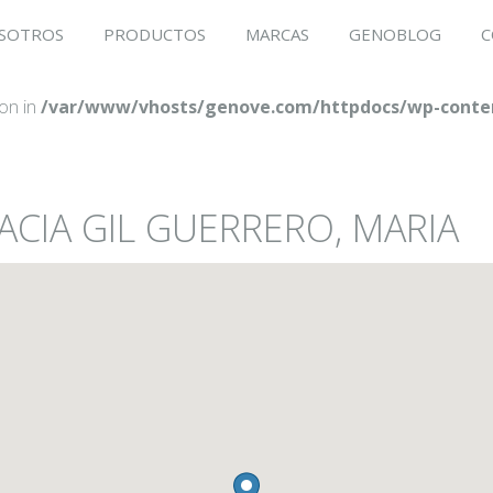
SOTROS
PRODUCTOS
MARCAS
GENOBLOG
C
ion in
/var/www/vhosts/genove.com/httpdocs/wp-conten
ACIA GIL GUERRERO, MARIA