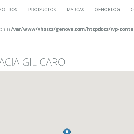
SOTROS
PRODUCTOS
MARCAS
GENOBLOG
C
ion in
/var/www/vhosts/genove.com/httpdocs/wp-conten
ACIA GIL CARO