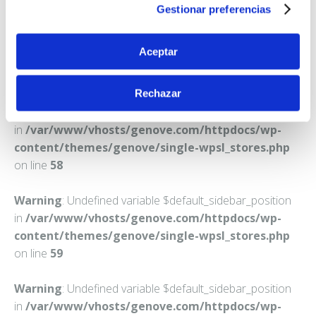
Teléfono:
914010329
Gestionar preferencias
Aceptar
Rechazar
Warning
: Undefined variable $default_sidebar_position
in
/var/www/vhosts/genove.com/httpdocs/wp-
content/themes/genove/single-wpsl_stores.php
on line
58
Warning
: Undefined variable $default_sidebar_position
in
/var/www/vhosts/genove.com/httpdocs/wp-
content/themes/genove/single-wpsl_stores.php
on line
59
Warning
: Undefined variable $default_sidebar_position
in
/var/www/vhosts/genove.com/httpdocs/wp-