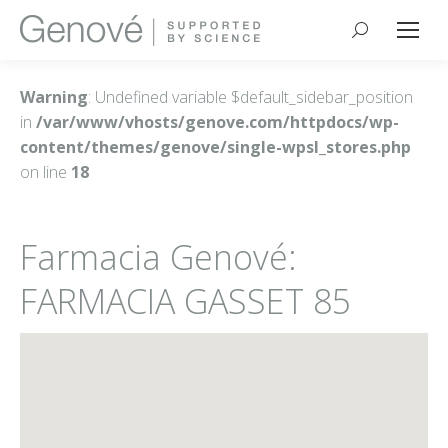
Buscar:
Warning
: Undefined variable $default_sidebar_position
in
/var/www/vhosts/genove.com/httpdocs/wp-
content/themes/genove/single-wpsl_stores.php
on line
18
Farmacia Genové:
FARMACIA GASSET 85