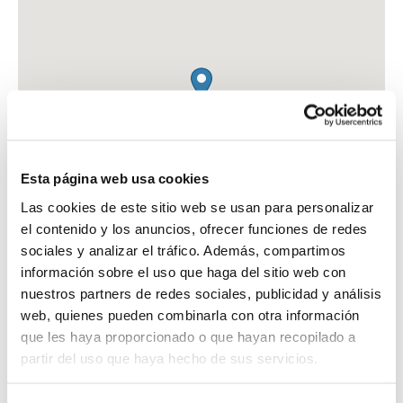
Esta página web usa cookies
Las cookies de este sitio web se usan para personalizar
el contenido y los anuncios, ofrecer funciones de redes
sociales y analizar el tráfico. Además, compartimos
información sobre el uso que haga del sitio web con
nuestros partners de redes sociales, publicidad y análisis
web, quienes pueden combinarla con otra información
FARMACIA GASSET 85
que les haya proporcionado o que hayan recopilado a
C. DE JOSE ORTEGA Y GASSET, 85
partir del uso que haya hecho de sus servicios.
MADRID