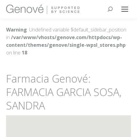
Buscar:
Warning
: Undefined variable $default_sidebar_position
in
/var/www/vhosts/genove.com/httpdocs/wp-
content/themes/genove/single-wpsl_stores.php
on line
18
Farmacia Genové:
FARMACIA GARCIA SOSA,
SANDRA