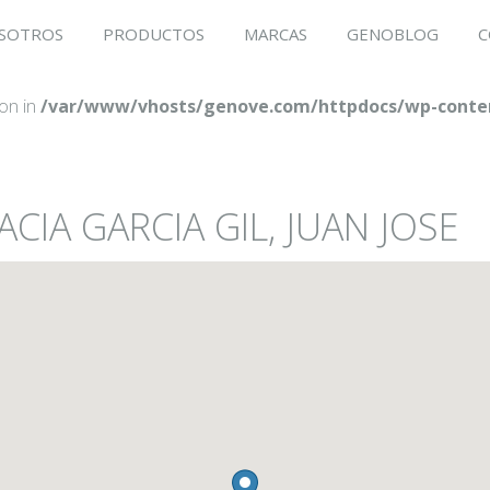
SOTROS
PRODUCTOS
MARCAS
GENOBLOG
C
ion in
/var/www/vhosts/genove.com/httpdocs/wp-conten
CIA GARCIA GIL, JUAN JOSE