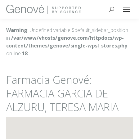
Buscar:
Warning
: Undefined variable $default_sidebar_position
in
/var/www/vhosts/genove.com/httpdocs/wp-
content/themes/genove/single-wpsl_stores.php
on line
18
Farmacia Genové:
FARMACIA GARCIA DE
ALZURU, TERESA MARIA