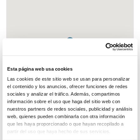
Esta página web usa cookies
Las cookies de este sitio web se usan para personalizar
el contenido y los anuncios, ofrecer funciones de redes
sociales y analizar el tráfico. Además, compartimos
información sobre el uso que haga del sitio web con
nuestros partners de redes sociales, publicidad y análisis
web, quienes pueden combinarla con otra información
que les haya proporcionado o que hayan recopilado a
FARMACIA GARCIA DE ALZURU, TERESA MARIA
partir del uso que haya hecho de sus servicios.
C. MIRACRUZ, 12