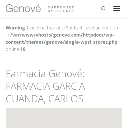
Buscar:
Warning
: Undefined variable $default_sidebar_position
in
/var/www/vhosts/genove.com/httpdocs/wp-
content/themes/genove/single-wpsl_stores.php
on line
18
Farmacia Genové:
FARMACIA GARCIA
CUANDA, CARLOS