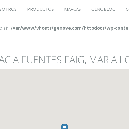
SOTROS
PRODUCTOS
MARCAS
GENOBLOG
C
ion in
/var/www/vhosts/genove.com/httpdocs/wp-conten
ACIA FUENTES FAIG, MARIA 