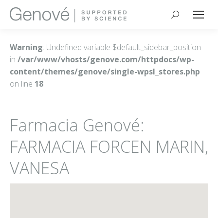
Buscar:
Warning
: Undefined variable $default_sidebar_position
in
/var/www/vhosts/genove.com/httpdocs/wp-
content/themes/genove/single-wpsl_stores.php
on line
18
Farmacia Genové:
FARMACIA FORCEN MARIN,
VANESA