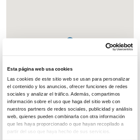
Esta página web usa cookies
Las cookies de este sitio web se usan para personalizar
el contenido y los anuncios, ofrecer funciones de redes
sociales y analizar el tráfico. Además, compartimos
información sobre el uso que haga del sitio web con
nuestros partners de redes sociales, publicidad y análisis
web, quienes pueden combinarla con otra información
que les haya proporcionado o que hayan recopilado a
FARMACIA FLUVIA PEIRO, CARLOS DANIEL
partir del uso que haya hecho de sus servicios.
AV. L'ALAMEDA, 28