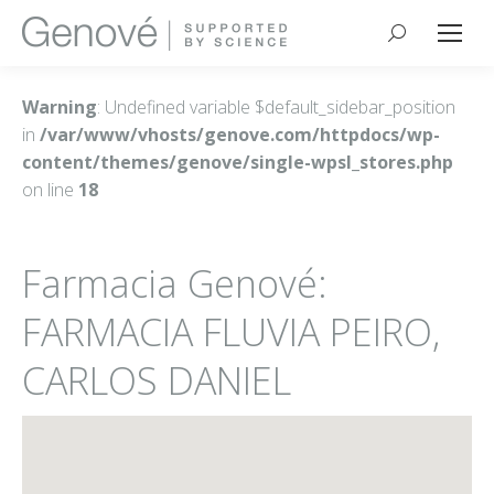
Buscar:
Warning
: Undefined variable $default_sidebar_position
in
/var/www/vhosts/genove.com/httpdocs/wp-
content/themes/genove/single-wpsl_stores.php
on line
18
Farmacia Genové:
FARMACIA FLUVIA PEIRO,
CARLOS DANIEL