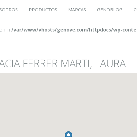
SOTROS
PRODUCTOS
MARCAS
GENOBLOG
C
ion in
/var/www/vhosts/genove.com/httpdocs/wp-conten
ACIA FERRER MARTI, LAURA